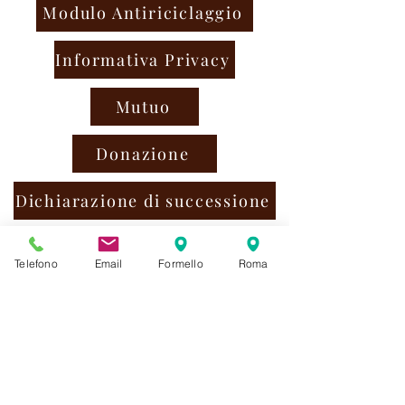
Modulo Antiriciclaggio
Informativa Privacy
Mutuo
Donazione
Dichiarazione di successione
Costituzione di società
Telefono
Email
Formello
Roma
Cessione di azienda
Cessione di quota societaria
Separazione dei beni