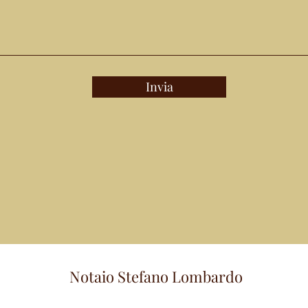
Invia
Notaio Stefano Lombardo