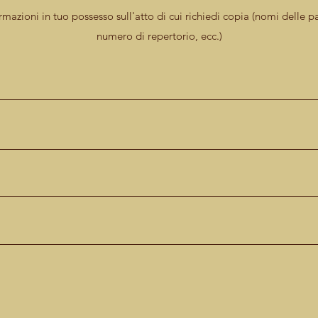
rmazioni in tuo possesso sull'atto di cui richiedi copia (nomi delle par
numero di repertorio, ecc.)