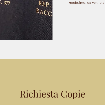
medesimo, da venire a r
Richiesta Copie