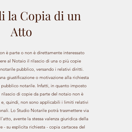
i la Copia di un
Atto
on è parte o non è direttamente interessato
dere al Notaio il rilascio di una o più copie
notarile pubblico, versando i relativi diritti.
na giustificazione o motivazione alla richiesta
 pubblico notarile. Infatti, in quanto imposto
 rilascio di copie da parte del notaio non è
 e, quindi, non sono applicabili i limiti relativi
sonali. Lo Studio Notarile potrà trasmettere via
l'atto, avente la stessa valenza giuridica della
 - su esplicita richiesta - copia cartacea del