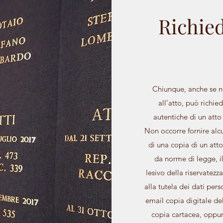
Richied
Chiunque, anche se n
all'atto, può richie
autentiche di un atto 
Non occorre fornire alcu
di una copia di un atto
da norme di legge, il
lesivo della riservatezza
alla tutela dei dati per
email copia digitale del
copia cartacea, oppure