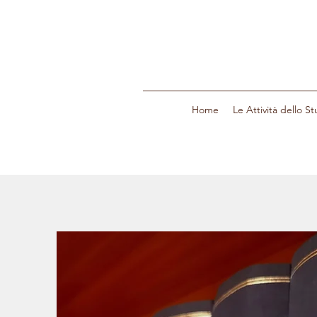
Home
Le Attività dello St