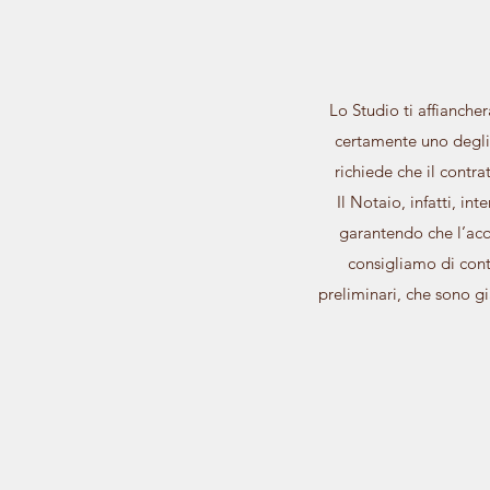
Lo Studio ti affianch
certamente uno degli e
richiede che il contra
Il Notaio, infatti, in
garantendo che l’acq
consigliamo di conta
preliminari, che sono g