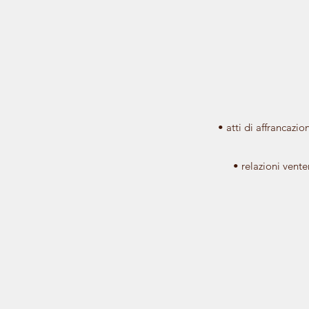
​• atti di affrancazi
• relazioni vente