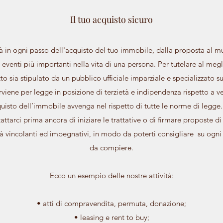
Il tuo acquisto sicuro
erà in ogni passo dell'acquisto del tuo immobile, dalla proposta al 
venti più importanti nella vita di una persona. Per tutelare al megli
tto sia stipulato da un pubblico ufficiale imparziale e specializzato su
terviene per legge in posizione di terzietà e indipendenza rispetto a 
uisto dell’immobile avvenga nel rispetto di tutte le norme di legge.
ttarci prima ancora di iniziare le trattative o di firmare proposte di
ià vincolanti ed impegnativi, in modo da poterti consigliare su ogni
da compiere.
Ecco un esempio delle nostre attività:
​• atti di compravendita, permuta, donazione;
• leasing e rent to buy;