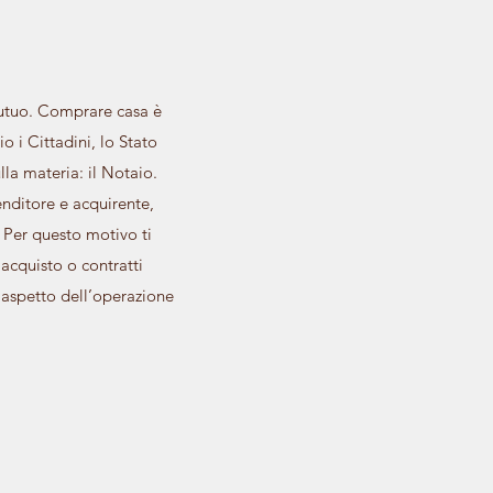
mutuo. Comprare casa è
o i Cittadini, lo Stato
lla materia: il Notaio.
venditore e acquirente,
 Per questo motivo ti
 acquisto o contratti
 aspetto dell’operazione