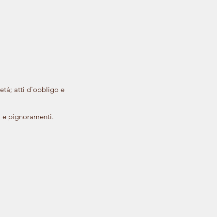
ietà; atti d'obbligo e
ni e pignoramenti.