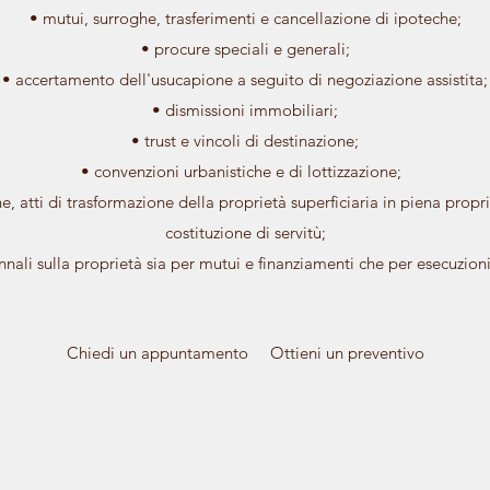
​• mutui, surroghe, trasferimenti e cancellazione di ipoteche;
• procure speciali e generali;
• accertamento dell'usucapione a seguito di negoziazione assistita;
• dismissioni immobiliari;
​• trust e vincoli di destinazione;
• convenzioni urbanistiche e di lottizzazione;
one, atti di trasformazione della proprietà superficiaria in piena propr
costituzione di servitù;
nnali sulla proprietà sia per mutui e finanziamenti che per esecuzio
Chiedi un appuntamento
Ottieni un preventivo